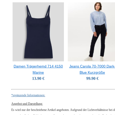
Damen Trägerhemd 714 4150
Jeans Carola 70-7000 Dark
Marine
Blue Kurzgröße
13.90 €
99.90 €
*ergänzende Informationen:
Angebot und Darstellung:
Es wird nur der beschriebene Artikel angeboten. Aufgrund der Lichtverhältnisse bei 