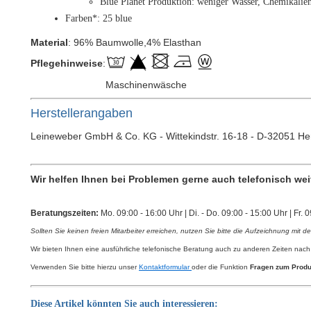
Blue Planet Produktion: weniger Wasser, Chemikalie
Farben*: 25 blue
Material
: 96% Baumwolle,4% Elasthan
Pflegehinweise
:
Maschinenwäsche
Herstellerangaben
Leineweber GmbH & Co. KG - Wittekindstr. 16-18 - D-32051 Her
Wir helfen Ihnen bei Problemen gerne auch telefonisch wei
Beratungszeiten:
Mo. 09:00 - 16:00 Uhr | Di. - Do. 09:00 - 15:00 Uhr | Fr. 
Sollten Sie keinen freien Mitarbeiter erreichen, nutzen Sie bitte die Aufzeichnung mit d
Wir bieten Ihnen eine ausführliche telefonische Beratung auch zu anderen Zeiten nach
Verwenden Sie bitte hierzu unser
Kontaktformular
oder die Funktion
Fragen zum Produ
Diese Artikel könnten Sie auch interessieren: