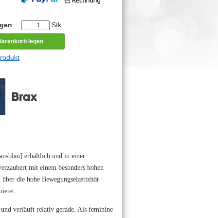
egen
:
Stk.
rodukt
ansblau] erhältlich und in einer
erzaubert mit einem besonders hohen
 über die hohe Bewegungselastizität
ietet.
und verläuft relativ gerade. Als feminine