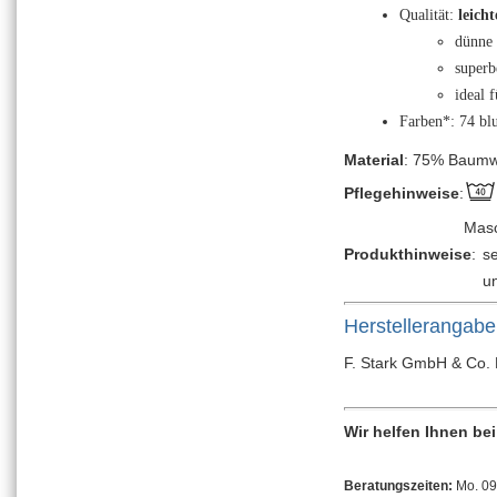
Qualität:
leich
dünne 
superb
ideal 
Farben*: 74 bl
Material
: 75% Baumwo
Pflegehinweise
:
Masc
Produkthinweise
:
s
u
Herstellerangab
F. Stark GmbH & Co. 
Wir helfen Ihnen be
Beratungszeiten:
Mo. 09: