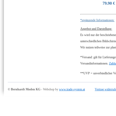
79.90 €
*ergänzende Informationen:
Angebot und Darstellung:
Es wird nur der beschriebene
unterschiedlichen Bildschirm
Wir nutzen teilweise zur plas
*Versand: gilt für Lieferunge
Versandinformationen.
Zahlu
**UVP = unverbindlicher Ver
© Bernhardt Moden KG
- Webshop by
www.trade-system.at
Vertrag widerruf