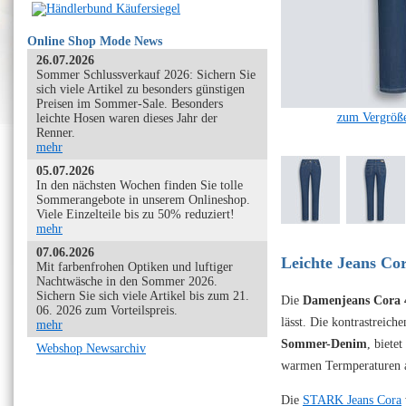
Online Shop Mode News
26.07.2026
Sommer Schlussverkauf 2026: Sichern Sie
sich viele Artikel zu besonders günstigen
Preisen im Sommer-Sale. Besonders
zum Vergröße
leichte Hosen waren dieses Jahr der
Renner.
mehr
05.07.2026
In den nächsten Wochen finden Sie tolle
Sommerangebote in unserem Onlineshop.
Viele Einzelteile bis zu 50% reduziert!
mehr
07.06.2026
Leichte Jeans Co
Mit farbenfrohen Optiken und luftiger
Nachtwäsche in den Sommer 2026.
Sichern Sie sich viele Artikel bis zum 21.
Die
Damenjeans Cora 
06. 2026 zum Vorteilspreis.
lässt. Die kontrastreic
mehr
Sommer-Denim
, biete
Webshop Newsarchiv
warmen Termperaturen a
Die
STARK Jeans Cora