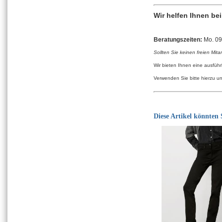
Wir helfen Ihnen be
Beratungszeiten:
Mo. 09:
Sollten Sie keinen freien Mita
Wir bieten Ihnen eine ausfüh
Verwenden Sie bitte hierzu u
Diese Artikel könnten S