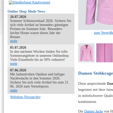
Online Shop Mode News
26.07.2026
Sommer Schlussverkauf 2026: Sichern Sie
sich viele Artikel zu besonders günstigen
Preisen im Sommer-Sale. Besonders
zum Vergröße
leichte Hosen waren dieses Jahr der
Renner.
mehr
05.07.2026
In den nächsten Wochen finden Sie tolle
Sommerangebote in unserem Onlineshop.
Viele Einzelteile bis zu 50% reduziert!
mehr
07.06.2026
Damen Stehkragen
Mit farbenfrohen Optiken und luftiger
Nachtwäsche in den Sommer 2026.
Sichern Sie sich viele Artikel bis zum 21.
Diese ansprechende
Dam
06. 2026 zum Vorteilspreis.
begeistert mit ihrer fei
mehr
in mittelschwerer Qualit
Webshop Newsarchiv
kombinieren.
Die
Damen Jacke
von Ha