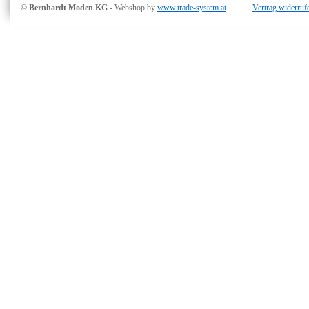
© Bernhardt Moden KG
- Webshop by
www.trade-system.at
Vertrag widerruf