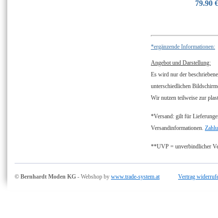
79.90 
*ergänzende Informationen:
Angebot und Darstellung:
Es wird nur der beschriebene
unterschiedlichen Bildschirm
Wir nutzen teilweise zur plas
*Versand: gilt für Lieferunge
Versandinformationen.
Zahlu
**UVP = unverbindlicher Ver
© Bernhardt Moden KG
- Webshop by
www.trade-system.at
Vertrag widerruf