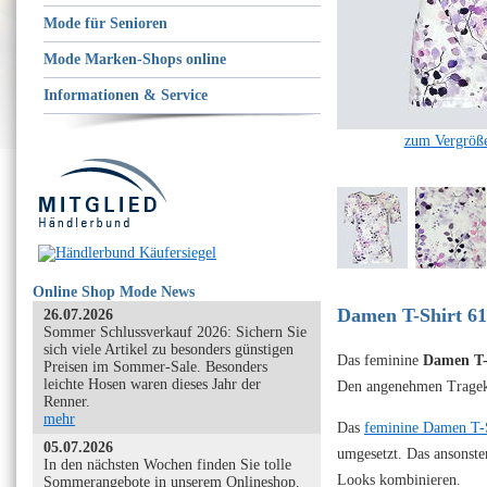
Mode für Senioren
Mode Marken-Shops online
Informationen & Service
zum Vergröße
Online Shop Mode News
Damen T-Shirt 61
26.07.2026
Sommer Schlussverkauf 2026: Sichern Sie
sich viele Artikel zu besonders günstigen
Das feminine
Damen T-
Preisen im Sommer-Sale. Besonders
leichte Hosen waren dieses Jahr der
Den angenehmen Tragek
Renner.
mehr
Das
feminine Damen T-
05.07.2026
umgesetzt. Das ansonsten
In den nächsten Wochen finden Sie tolle
Looks kombinieren.
Sommerangebote in unserem Onlineshop.