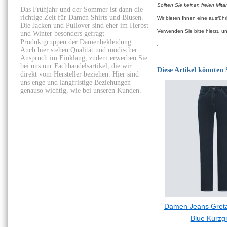
Sollten Sie keinen freien Mita
Das Frühjahr und der Sommer ist dann die
richtige Zeit für Damen Shirts und Blusen.
Wir bieten Ihnen eine ausfüh
Die Jacken und Pullover sind eher im Herbst
Verwenden Sie bitte hierzu u
und Winter besonders gefragt
Produktgruppen der
Damenbekleidung
.
Auch hier stehen Qualität und modischer
Anspruch im Einklang, zudem erwerben Sie
bei uns nur Fachhandelsartikel, die wir
Diese Artikel könnten S
direkt vom Hersteller beziehen. Hier sind
uns enge und langfristige Beziehungen
genauso wichtig, wie bei unseren Kunden.
Damen Jeans Greta
Blue Kurzg