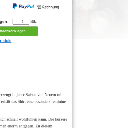
egen
:
Stk.
rodukt
rzeugt in jeder Saison von Neuem mit
 erhält das Shirt eine besonders feminine
sich schnell wohlfühlen kann. Die kürzere
amen enorm entgegen. Zu diesem