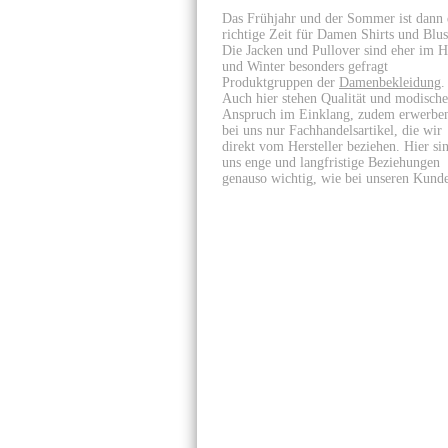
Das Frühjahr und der Sommer ist dann 
richtige Zeit für Damen Shirts und Blus
Die Jacken und Pullover sind eher im H
und Winter besonders gefragt
Produktgruppen der
Damenbekleidung
.
Auch hier stehen Qualität und modische
Anspruch im Einklang, zudem erwerben
bei uns nur Fachhandelsartikel, die wir
direkt vom Hersteller beziehen. Hier si
uns enge und langfristige Beziehungen
genauso wichtig, wie bei unseren Kund