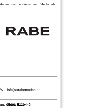
a die meisten Kundinnen von Rabe bereits
.W. - info(at)rabemoden.de
ter:
05606-5330440