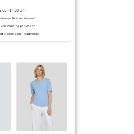
09:00 - 14:00 Uhr
er kurzen Bitte um Rückruf.
 Vereinbarung per Mail an.
kt
(neben dem Produktbild).