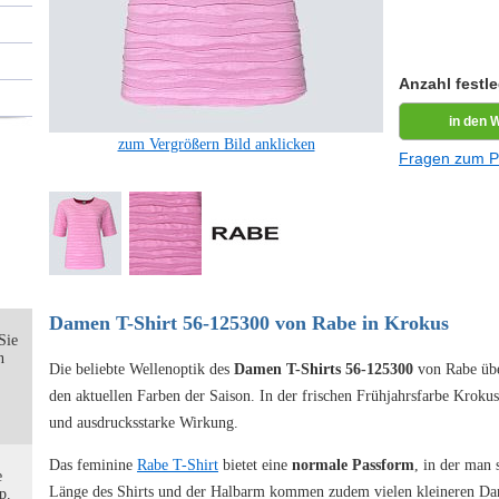
Anzahl festl
zum Vergrößern Bild anklicken
Fragen zum P
Damen T-Shirt 56-125300 von Rabe in Krokus
Sie
n
Die beliebte Wellenoptik des
Damen T-Shirts 56-125300
von Rabe übe
den aktuellen Farben der Saison. In der frischen Frühjahrsfarbe Krokus
und ausdrucksstarke Wirkung.
Das feminine
Rabe T-Shirt
bietet eine
normale Passform
, in der man 
e
Länge des Shirts und der Halbarm kommen zudem vielen kleineren D
p.