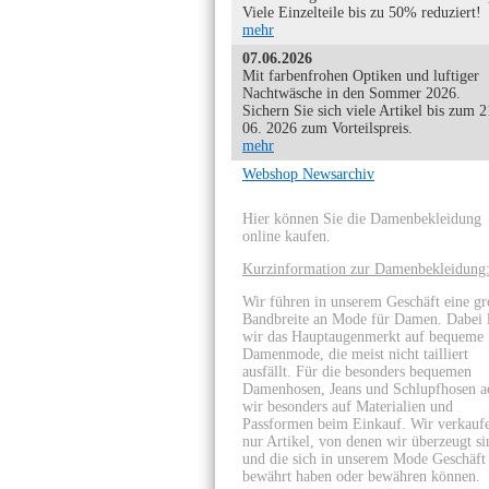
Viele Einzelteile bis zu 50% reduziert!
mehr
07.06.2026
Mit farbenfrohen Optiken und luftiger
Nachtwäsche in den Sommer 2026.
Sichern Sie sich viele Artikel bis zum 2
06. 2026 zum Vorteilspreis.
mehr
Webshop Newsarchiv
Hier können Sie die Damenbekleidung
online kaufen.
Kurzinformation zur Damenbekleidung
Wir führen in unserem Geschäft eine g
Bandbreite an Mode für Damen. Dabei 
wir das Hauptaugenmerkt auf bequeme
Damenmode, die meist nicht tailliert
ausfällt. Für die besonders bequemen
Damenhosen, Jeans und Schlupfhosen a
wir besonders auf Materialien und
Passformen beim Einkauf. Wir verkauf
nur Artikel, von denen wir überzeugt si
und die sich in unserem Mode Geschäft
bewährt haben oder bewähren können.