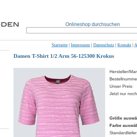
Onlineshop durchsuchen
Startseite
|
Impressum
|
Datenschutz
|
Kontakt
|
Damen T-Shirt 1/2 Arm 56-125300 Krokus
Hersteller/Mar
Bestellnumme
Unser Preis:
Jetzt nur noch
Größe auswä
Farbe auswä
Standardlieferz