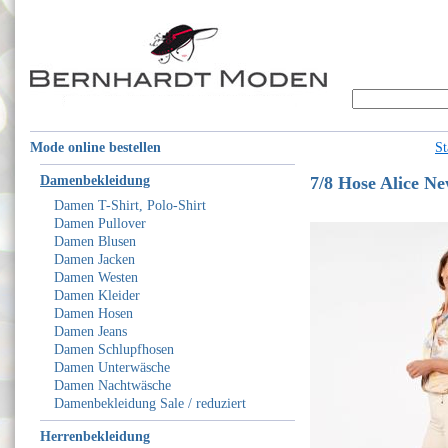
Mode online bestellen
St
Damenbekleidung
7/8 Hose Alice N
Damen T-Shirt, Polo-Shirt
Damen Pullover
Damen Blusen
Damen Jacken
Damen Westen
Damen Kleider
Damen Hosen
Damen Jeans
Damen Schlupfhosen
Damen Unterwäsche
Damen Nachtwäsche
Damenbekleidung Sale / reduziert
Herrenbekleidung