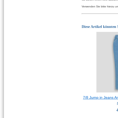
Verwenden Sie bitte hierzu u
Diese Artikel könnten S
7/8 Jump in Jeans A