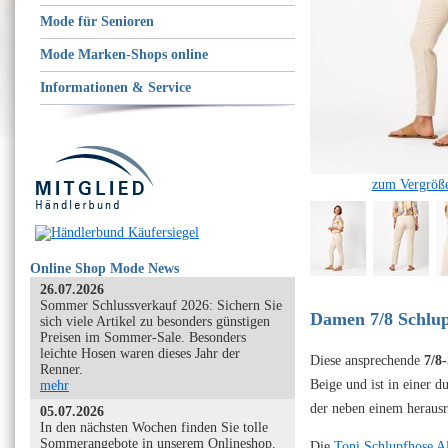
Mode für Senioren
Mode Marken-Shops online
Informationen & Service
zum Vergröße
Online Shop Mode News
26.07.2026
Sommer Schlussverkauf 2026: Sichern Sie
Damen 7/8 Schlup
sich viele Artikel zu besonders günstigen
Preisen im Sommer-Sale. Besonders
leichte Hosen waren dieses Jahr der
Diese ansprechende
7/8
Renner.
Beige und ist in einer 
mehr
der neben einem herausr
05.07.2026
In den nächsten Wochen finden Sie tolle
Sommerangebote in unserem Onlineshop.
Die
Toni Schlupfhose Al