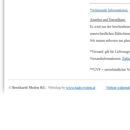
*ergänzende Informationen:
Angebot und Darstellung:
Es wird nur der beschriebene
unterschiedlichen Bildschirm
Wir nutzen teilweise zur plas
*Versand: gilt für Lieferunge
Versandinformationen.
Zahlu
**UVP = unverbindlicher Ver
© Bernhardt Moden KG
- Webshop by
www.trade-system.at
Vertrag widerruf