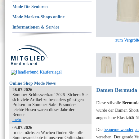
Mode für Senioren
Mode Marken-Shops online
Informationen & Service
zum Vergröße
Online Shop Mode News
Damen Bermuda S
26.07.2026
Sommer Schlussverkauf 2026: Sichern Sie
sich viele Artikel zu besonders günstigen
Diese stilvolle
Bermuda
Preisen im Sommer-Sale. Besonders
leichte Hosen waren dieses Jahr der
wurde der Damen Short
Renner.
angenehme Elastizität ü
mehr
05.07.2026
Die
bequeme wonderjea
In den nächsten Wochen finden Sie tolle
versehen. Der gerade Ve
Sommerangebote in unserem Onlineshop.