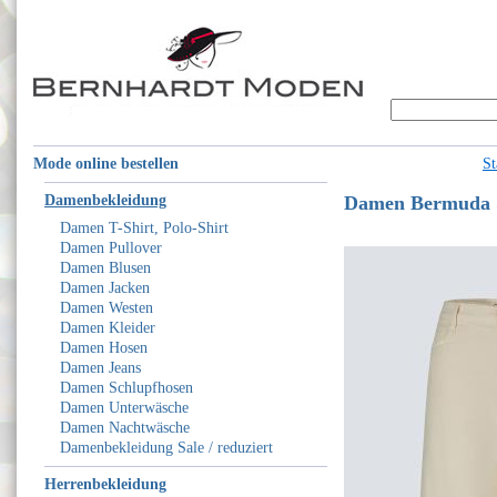
Mode online bestellen
St
Damenbekleidung
Damen Bermuda 
Damen T-Shirt, Polo-Shirt
Damen Pullover
Damen Blusen
Damen Jacken
Damen Westen
Damen Kleider
Damen Hosen
Damen Jeans
Damen Schlupfhosen
Damen Unterwäsche
Damen Nachtwäsche
Damenbekleidung Sale / reduziert
Herrenbekleidung