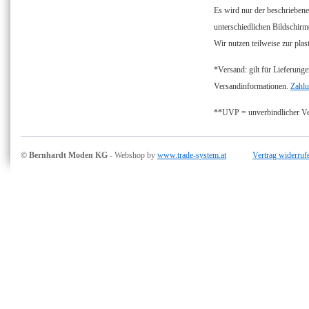
Es wird nur der beschriebene
unterschiedlichen Bildschirm
Wir nutzen teilweise zur plas
*Versand: gilt für Lieferunge
Versandinformationen.
Zahlu
**UVP = unverbindlicher Ver
© Bernhardt Moden KG
- Webshop by
www.trade-system.at
Vertrag widerruf