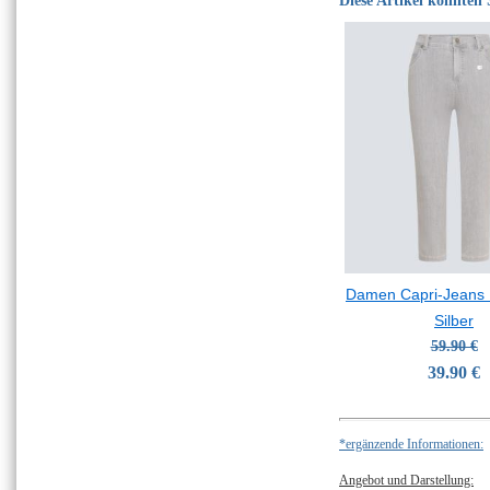
Diese Artikel könnten S
Damen Capri-Jeans 
Silber
59.90 €
39.90 €
*ergänzende Informationen:
Angebot und Darstellung: