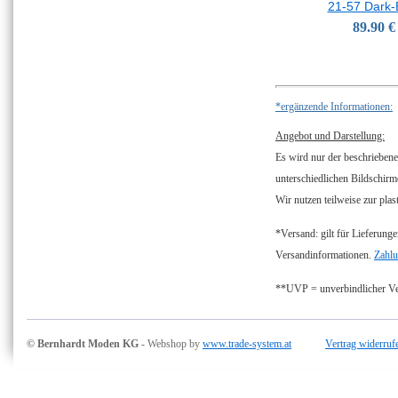
21-57 Dark-
89.90 €
*ergänzende Informationen:
Angebot und Darstellung:
Es wird nur der beschriebene
unterschiedlichen Bildschirm
Wir nutzen teilweise zur plas
*Versand: gilt für Lieferunge
Versandinformationen.
Zahlu
**UVP = unverbindlicher Ver
© Bernhardt Moden KG
- Webshop by
www.trade-system.at
Vertrag widerruf