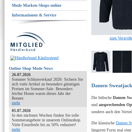
Mode Marken-Shops online
Informationen & Service
zum Vergröße
Online Shop Mode News
26.07.2026
Sommer Schlussverkauf 2026: Sichern Sie
sich viele Artikel zu besonders günstigen
Damen Sweatjacke
Preisen im Sommer-Sale. Besonders
leichte Hosen waren dieses Jahr der
Die hübsche
Damen Swe
Renner.
mehr
und
ansprechenden Op
05.07.2026
sondern auch den Vorteil
In den nächsten Wochen finden Sie tolle
Sommerangebote in unserem Onlineshop.
Die klassische
Damen Sw
Viele Einzelteile bis zu 50% reduziert!
mehr
längeren Form mal eine 