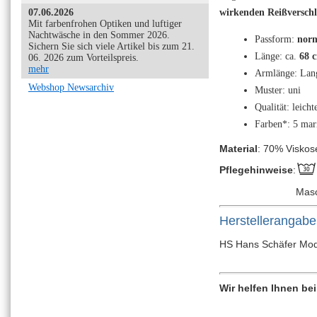
07.06.2026
wirkenden Reißverschl
Mit farbenfrohen Optiken und luftiger
Nachtwäsche in den Sommer 2026.
Passform:
norm
Sichern Sie sich viele Artikel bis zum 21.
Länge: ca.
68 
06. 2026 zum Vorteilspreis.
mehr
Armlänge: Lan
Webshop Newsarchiv
Muster: uni
Qualität: leich
Farben*: 5 mar
Material
: 70% Viskos
Pflegehinweise
:
Mas
Herstellerangab
HS Hans Schäfer Mode
Wir helfen Ihnen be