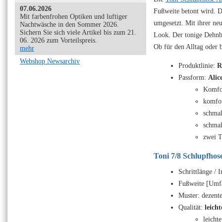
07.06.2026
Fußweite betont wird. D
Mit farbenfrohen Optiken und luftiger
umgesetzt. Mit ihrer ne
Nachtwäsche in den Sommer 2026.
Sichern Sie sich viele Artikel bis zum 21.
Look. Der tonige Dehnbu
06. 2026 zum Vorteilspreis.
Ob für den Alltag oder b
mehr
Webshop Newsarchiv
Produktlinie:
R
Passform:
Alic
Komfo
komfo
schmal
schmal
zwei T
Toni 7/8 Schlupfhos
Schrittlänge / 
Fußweite [Umfa
Muster: dezente
Qualität:
leich
leichte