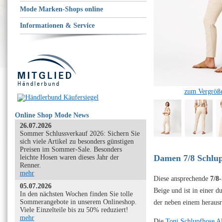
Mode Marken-Shops online
Informationen & Service
zum Vergröße
Online Shop Mode News
26.07.2026
Sommer Schlussverkauf 2026: Sichern Sie
sich viele Artikel zu besonders günstigen
Preisen im Sommer-Sale. Besonders
Damen 7/8 Schlup
leichte Hosen waren dieses Jahr der
Renner.
mehr
Diese ansprechende
7/8
05.07.2026
Beige und ist in einer 
In den nächsten Wochen finden Sie tolle
Sommerangebote in unserem Onlineshop.
der neben einem herausr
Viele Einzelteile bis zu 50% reduziert!
mehr
Die
Toni Schlupfhose Al