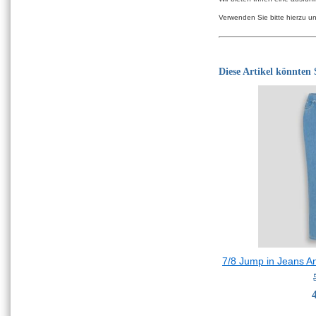
Verwenden Sie bitte hierzu u
Diese Artikel könnten S
7/8 Jump in Jeans A