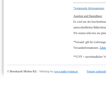
*ergänzende Informationen:
Angebot und Darstellung:
Es wird nur der beschriebene
unterschiedlichen Bildschirm
Wir nutzen teilweise zur plas
*Versand: gilt für Lieferunge
Versandinformationen.
Zahlu
**UVP = unverbindlicher Ver
© Bernhardt Moden KG
- Webshop by
www.trade-system.at
Vertrag widerruf