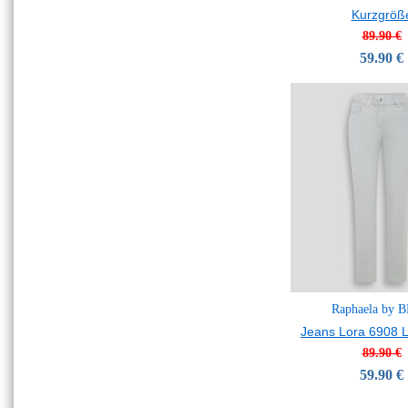
Kurzgröß
89.90 €
59.90 €
Raphaela by 
Jeans Lora 6908 L
89.90 €
59.90 €