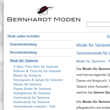
Mode online bestellen
St
Damenbekleidung
Mode für Senior
Herrenbekleidung
Seniorenmode für 
Mode für Senioren
Mode für Senioren -
T-Shirt, Polo-Shirt für Senioren
Die
Mode für Senior
Pullover & Twin-Set für Senioren
und hervorragende Qua
Blusen für Senioren
Strickjacken & Jacken für Senioren
Dame mit Anspruch. Wi
Westen für Senioren
Saison eine Auswahl 
Damen Hosen für Senioren
welche bei
äteren D
Schlupfhosen für Senioren
Unterwäsche für Senioren
Die
Mode für Senior
Nachtwäsche für Senioren
Seniorenmode reduziert / Sale
pflegeleicht und knitt