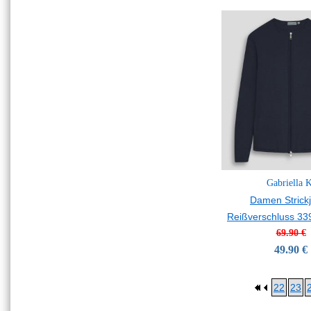
Gabriella 
Damen Strick
Reißverschluss 33
69.90 €
49.90 €
22
23