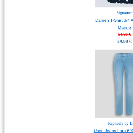
Signature
Damen T-Shirt 3/4 
Marine
54.90 €
29.90 €
Raphaela by 
Used Jeans Lora 69