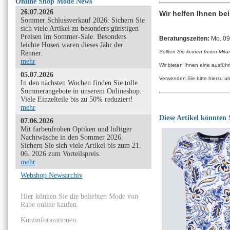
Online Shop Mode News
26.07.2026
Wir helfen Ihnen be
Sommer Schlussverkauf 2026: Sichern Sie
sich viele Artikel zu besonders günstigen
Preisen im Sommer-Sale. Besonders
Beratungszeiten:
Mo. 09:
leichte Hosen waren dieses Jahr der
Sollten Sie keinen freien Mita
Renner.
mehr
Wir bieten Ihnen eine ausfüh
05.07.2026
Verwenden Sie bitte hierzu u
In den nächsten Wochen finden Sie tolle
Sommerangebote in unserem Onlineshop.
Viele Einzelteile bis zu 50% reduziert!
mehr
Diese Artikel könnten S
07.06.2026
Mit farbenfrohen Optiken und luftiger
Nachtwäsche in den Sommer 2026.
Sichern Sie sich viele Artikel bis zum 21.
06. 2026 zum Vorteilspreis.
mehr
Webshop Newsarchiv
Hier können Sie die beliebten Mode von
Rabe online kaufen.
Kurzinforamtionen: