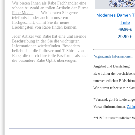
Wir bieten Ihnen als Rabe Fachhändler eine
schöne Auswahl an tollen Artikeln der Firma
Rabe Moden
an. Wir beraten Sie gerne
Modernes Damen T
telefonisch oder auch in unserem
Tinte
Fachgeschäft, damit Sie ihr neues
Lieblingsteil von Rabe finden können.
49.90 €
Jeder Artikel von Rabe hat eine umfassende
29.90 €
Beschreibung in der Sie die wichtigsten
Informationen wiederfinden. Besonders
beliebt sind die Pullover und T-Shirts von
Rabe, die durch Ihre tolle Passform, als auch
*ergänzende Informationen:
die besondere Rabe Optik überzeugen.
Angebot und Darstellung:
Es wird nur der beschriebene
unterschiedlichen Bildschirm
Wir nutzen teilweise zur plas
*Versand: gilt für Lieferunge
Versandinformationen.
Zahlu
**UVP = unverbindlicher Ver