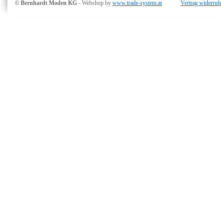
© Bernhardt Moden KG
- Webshop by
www.trade-system.at
Vertrag widerruf