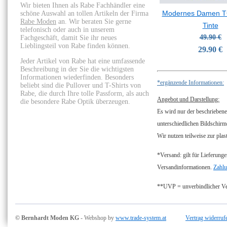
Wir bieten Ihnen als Rabe Fachhändler eine
Modernes Damen T
schöne Auswahl an tollen Artikeln der Firma
Rabe Moden
an. Wir beraten Sie gerne
Tinte
telefonisch oder auch in unserem
49.90 €
Fachgeschäft, damit Sie ihr neues
Lieblingsteil von Rabe finden können.
29.90 €
Jeder Artikel von Rabe hat eine umfassende
Beschreibung in der Sie die wichtigsten
Informationen wiederfinden. Besonders
*ergänzende Informationen:
beliebt sind die Pullover und T-Shirts von
Rabe, die durch Ihre tolle Passform, als auch
Angebot und Darstellung:
die besondere Rabe Optik überzeugen.
Es wird nur der beschriebene
unterschiedlichen Bildschirm
Wir nutzen teilweise zur plas
*Versand: gilt für Lieferunge
Versandinformationen.
Zahlu
**UVP = unverbindlicher Ver
© Bernhardt Moden KG
- Webshop by
www.trade-system.at
Vertrag widerruf