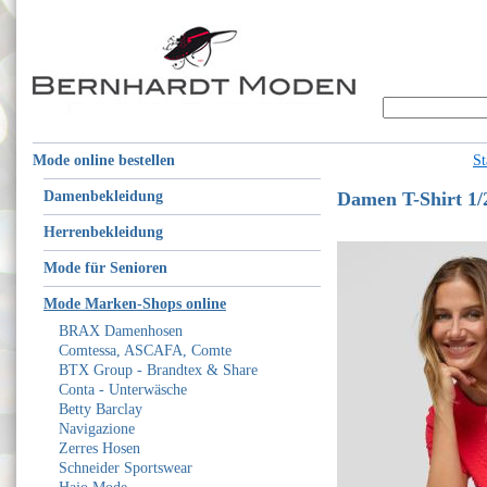
Mode online bestellen
St
Damenbekleidung
Damen T-Shirt 1/
Herrenbekleidung
Mode für Senioren
Mode Marken-Shops online
BRAX Damenhosen
Comtessa, ASCAFA, Comte
BTX Group - Brandtex & Share
Conta - Unterwäsche
Betty Barclay
Navigazione
Zerres Hosen
Schneider Sportswear