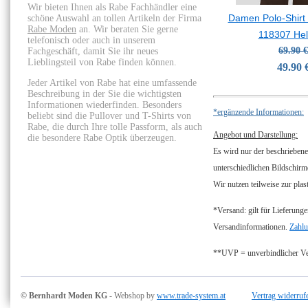
Wir bieten Ihnen als Rabe Fachhändler eine
Damen Polo-Shirt 
schöne Auswahl an tollen Artikeln der Firma
Rabe Moden
an. Wir beraten Sie gerne
118307 Hel
telefonisch oder auch in unserem
69.90 €
Fachgeschäft, damit Sie ihr neues
Lieblingsteil von Rabe finden können.
49.90 
Jeder Artikel von Rabe hat eine umfassende
Beschreibung in der Sie die wichtigsten
Informationen wiederfinden. Besonders
*ergänzende Informationen:
beliebt sind die Pullover und T-Shirts von
Rabe, die durch Ihre tolle Passform, als auch
Angebot und Darstellung:
die besondere Rabe Optik überzeugen.
Es wird nur der beschriebene
unterschiedlichen Bildschirm
Wir nutzen teilweise zur plas
*Versand: gilt für Lieferunge
Versandinformationen.
Zahlu
**UVP = unverbindlicher Ver
© Bernhardt Moden KG
- Webshop by
www.trade-system.at
Vertrag widerruf