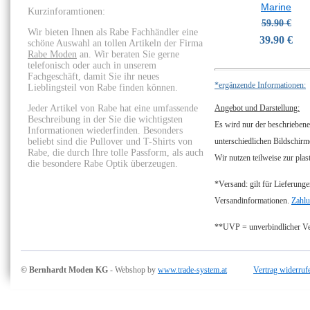
Marine
Kurzinforamtionen:
59.90 €
Wir bieten Ihnen als Rabe Fachhändler eine
39.90 €
schöne Auswahl an tollen Artikeln der Firma
Rabe Moden
an. Wir beraten Sie gerne
telefonisch oder auch in unserem
Fachgeschäft, damit Sie ihr neues
*ergänzende Informationen:
Lieblingsteil von Rabe finden können.
Jeder Artikel von Rabe hat eine umfassende
Angebot und Darstellung:
Beschreibung in der Sie die wichtigsten
Es wird nur der beschriebene
Informationen wiederfinden. Besonders
beliebt sind die Pullover und T-Shirts von
unterschiedlichen Bildschirm
Rabe, die durch Ihre tolle Passform, als auch
Wir nutzen teilweise zur plas
die besondere Rabe Optik überzeugen.
*Versand: gilt für Lieferunge
Versandinformationen.
Zahlu
**UVP = unverbindlicher Ver
© Bernhardt Moden KG
- Webshop by
www.trade-system.at
Vertrag widerruf