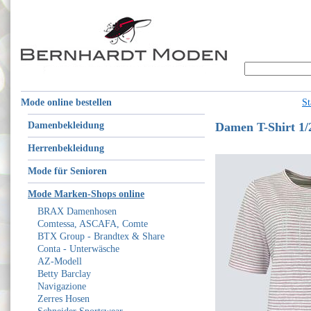
Mode online bestellen
St
Damenbekleidung
Damen T-Shirt 1/
Herrenbekleidung
Mode für Senioren
Mode Marken-Shops online
BRAX Damenhosen
Comtessa, ASCAFA, Comte
BTX Group - Brandtex & Share
Conta - Unterwäsche
AZ-Modell
Betty Barclay
Navigazione
Zerres Hosen