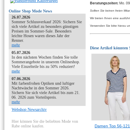
Beratungszeiten:
Mo. 09:
Online Shop Mode News
Sollten Sie keinen freien Mita
26.07.2026
Wir bieten Ihnen eine ausfüh
Sommer Schlussverkauf 2026: Sichern Sie
Verwenden Sie bitte hierzu u
sich viele Artikel zu besonders günstigen
Preisen im Sommer-Sale. Besonders
leichte Hosen waren dieses Jahr der
Renner.
mehr
Diese Artikel könnten S
05.07.2026
In den nächsten Wochen finden Sie tolle
Sommerangebote in unserem Onlineshop.
Viele Einzelteile bis zu 50% reduziert!
mehr
07.06.2026
Mit farbenfrohen Optiken und luftiger
Nachtwäsche in den Sommer 2026.
Sichern Sie sich viele Artikel bis zum 21.
06. 2026 zum Vorteilspreis.
mehr
Webshop Newsarchiv
Hier können Sie die beliebten Mode von
Damen Top 56-12
Rabe online kaufen.