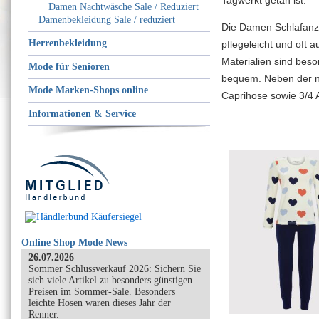
Tagwerkt getan ist.
Damen Nachtwäsche Sale / Reduziert
Damenbekleidung Sale / reduziert
Die Damen Schlafanz
Herrenbekleidung
pflegeleicht und oft 
Materialien sind bes
Mode für Senioren
bequem. Neben der no
Mode Marken-Shops online
Caprihose sowie 3/4 
Informationen & Service
Online Shop Mode News
26.07.2026
Sommer Schlussverkauf 2026: Sichern Sie
sich viele Artikel zu besonders günstigen
Preisen im Sommer-Sale. Besonders
leichte Hosen waren dieses Jahr der
Renner.