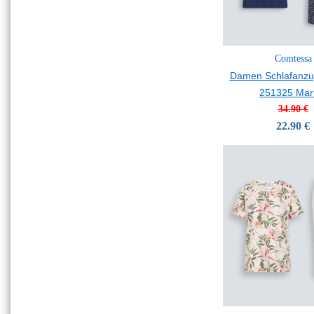
Comtessa
Damen Schlafanzu
251325 Mar
34.90 €
22.90 €