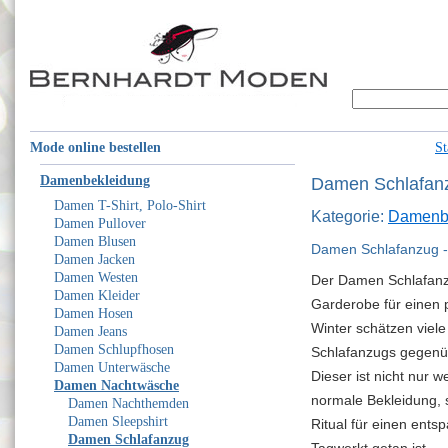
Mode online bestellen
St
Damenbekleidung
Damen Schlafan
Damen T-Shirt, Polo-Shirt
Kategorie:
Damenb
Damen Pullover
Damen Blusen
Damen Schlafanzug - 
Damen Jacken
Damen Westen
Der Damen Schlafanz
Damen Kleider
Garderobe für einen p
Damen Hosen
Winter schätzen viel
Damen Jeans
Damen Schlupfhosen
Schlafanzugs gegen
Damen Unterwäsche
Dieser ist nicht nur 
Damen Nachtwäsche
normale Bekleidung, 
Damen Nachthemden
Damen Sleepshirt
Ritual für einen ent
Damen Schlafanzug