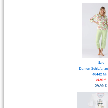
Hajo
Damen Schlafanzu
46442 Min
49.90 €
29.90 €