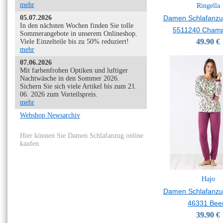
mehr
Ringella
05.07.2026
Damen Schlafanzu
In den nächsten Wochen finden Sie tolle
5511240 Cham
Sommerangebote in unserem Onlineshop.
49.90 €
Viele Einzelteile bis zu 50% reduziert!
mehr
07.06.2026
Mit farbenfrohen Optiken und luftiger
Nachtwäsche in den Sommer 2026.
Sichern Sie sich viele Artikel bis zum 21.
06. 2026 zum Vorteilspreis.
mehr
Webshop Newsarchiv
Hier können Sie Damen Schlafanzug online
kaufen.
Hajo
Damen Schlafanzu
46331 Bee
39.90 €