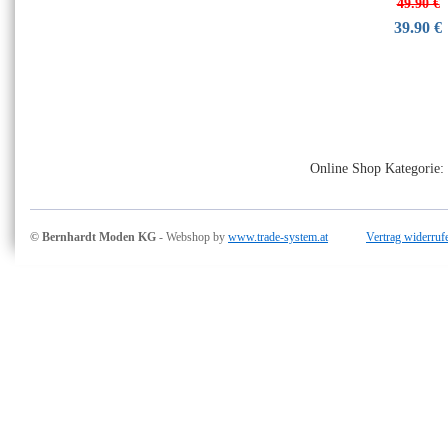
49.90 €
39.90 €
Online Shop Kategorie:
© Bernhardt Moden KG
- Webshop by
www.trade-system.at
Vertrag widerruf