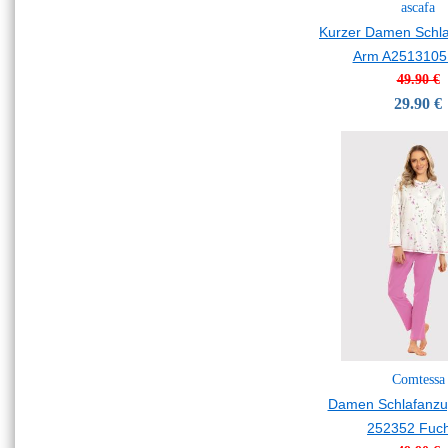
ascafa
Kurzer Damen Schla
Arm A2513105
49.90 €
29.90 €
Comtessa
Damen Schlafanzu
252352 Fuch