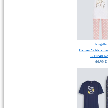
Ringella
Damen Schlafanzu
6211248 R
44.90 €