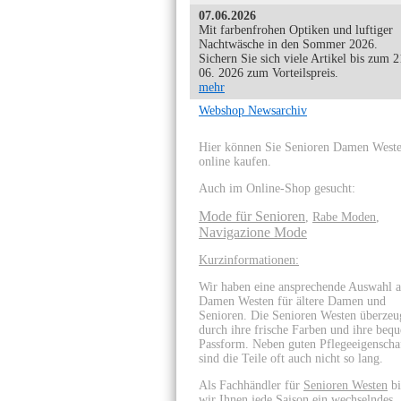
07.06.2026
Mit farbenfrohen Optiken und luftiger
Nachtwäsche in den Sommer 2026.
Sichern Sie sich viele Artikel bis zum 2
06. 2026 zum Vorteilspreis.
mehr
Webshop Newsarchiv
Hier können Sie Senioren Damen West
online kaufen.
Auch im Online-Shop gesucht:
Mode für Senioren
,
Rabe Moden
,
Navigazione Mode
Kurzinformationen:
Wir haben eine ansprechende Auswahl 
Damen Westen für ältere Damen und
Senioren. Die Senioren Westen überzeu
durch ihre frische Farben und ihre beq
Passform. Neben guten Pflegeeigenscha
sind die Teile oft auch nicht so lang.
Als Fachhändler für
Senioren Westen
bi
wir Ihnen jede Saison ein wechselndes