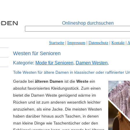
Onlineshop durchsuchen
Startseite
|
Impressum
|
Datenschutz
|
Kontakt
|
Westen für Senioren
Kategorie:
Mode für Senioren
,
Damen Westen
,
Tolle Westen für ältere Damen in klassischer oder raffinierter 
Gerade bei
älteren Damen
ist die
Weste
ein
absolut favorisiertes Kleidungsstück. Zum einen
bietet die Damen Weste genügend wärme im
Rücken und ist zum anderen wesentlich leichter
anzuziehen, als eine Jacke. Die meisten Westen
haben darüber hinaus auch Taschen, in denen
man kleine Dinge wie Taschentücher oder den