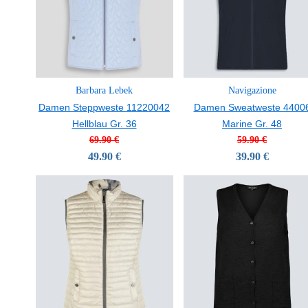
Barbara Lebek
Navigazione
Damen Steppweste 11220042
Damen Sweatweste 4400
Hellblau Gr. 36
Marine Gr. 48
69.90 €
59.90 €
49.90 €
39.90 €