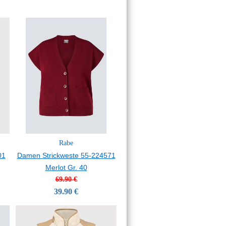
Rabe
01
Damen Strickweste 55-224571
Merlot Gr. 40
69.90 €
39.90 €