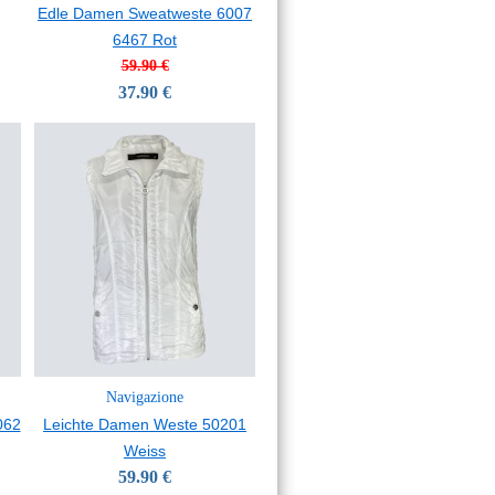
Edle Damen Sweatweste 6007
6467 Rot
59.90 €
37.90 €
Navigazione
062
Leichte Damen Weste 50201
Weiss
59.90 €