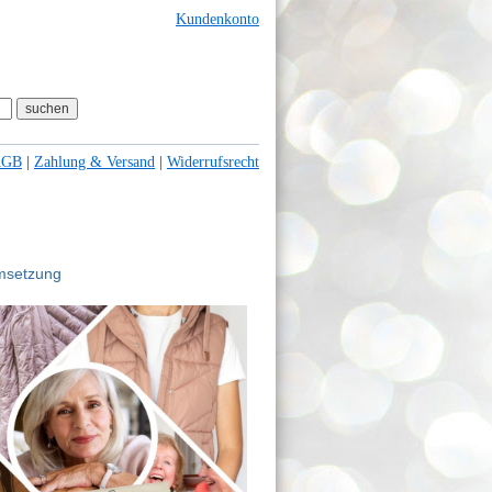
Kundenkonto
AGB
|
Zahlung & Versand
|
Widerrufsrecht
Umsetzung