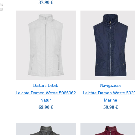
37.90 €
te
rs
Barbara Lebek
Navigazione
Leichte Damen Weste 5066062
Leichte Damen Weste 502
Natur
Marine
69.90 €
59.90 €