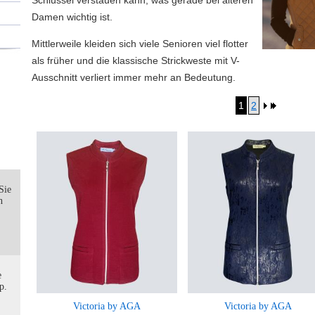
Schlüssel verstauen kann, was gerade bei älteren
Damen wichtig ist.
Mittlerweile kleiden sich viele Senioren viel flotter
als früher und die klassische Strickweste mit V-
Ausschnitt verliert immer mehr an Bedeutung.
1
2
Sie
n
e
p.
Victoria by AGA
Victoria by AGA