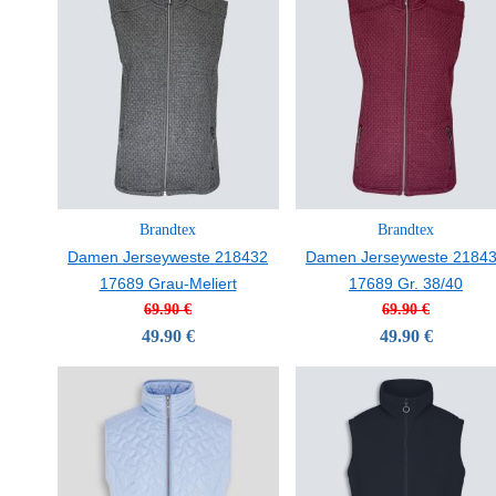
Brandtex
Brandtex
Damen Jerseyweste 218432
Damen Jerseyweste 2184
17689 Grau-Meliert
17689 Gr. 38/40
69.90 €
69.90 €
49.90 €
49.90 €