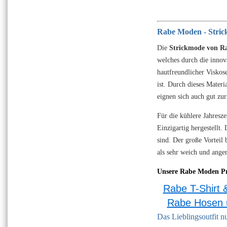
Rabe Moden - Stric
Die
Strickmode von R
welches durch die innova
hautfreundlicher Viskos
ist. Durch dieses Mater
eignen sich auch gut zu
Für die kühlere Jahresz
Einzigartig hergestellt.
sind. Der große Vorteil 
als sehr weich und ang
Unsere Rabe Moden P
Rabe T-Shirt &
Rabe Hosen 
Das Lieblingsoutfit n