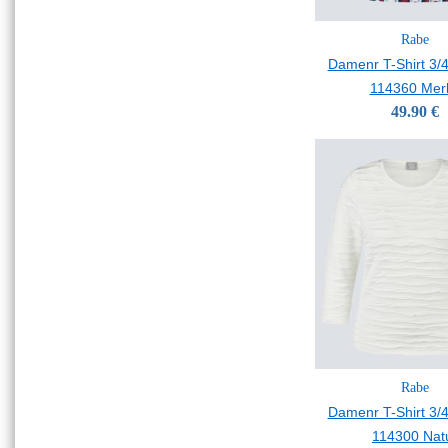
Rabe
Damenr T-Shirt 3/
114360 Merl
49.90 €
Rabe
Damenr T-Shirt 3/
114300 Nat