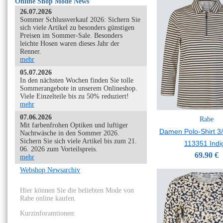
Online Shop Mode News
26.07.2026
Sommer Schlussverkauf 2026: Sichern Sie
sich viele Artikel zu besonders günstigen
Preisen im Sommer-Sale. Besonders
leichte Hosen waren dieses Jahr der
Renner.
mehr
05.07.2026
In den nächsten Wochen finden Sie tolle
Sommerangebote in unserem Onlineshop.
Viele Einzelteile bis zu 50% reduziert!
mehr
07.06.2026
Rabe
Mit farbenfrohen Optiken und luftiger
Damen Polo-Shirt 3
Nachtwäsche in den Sommer 2026.
Sichern Sie sich viele Artikel bis zum 21.
113351 Indi
06. 2026 zum Vorteilspreis.
69.90 €
mehr
Webshop Newsarchiv
Hier können Sie die beliebten Mode von
Rabe online kaufen.
Kurzinforamtionen: