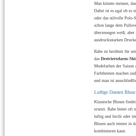
Man könnte meinen, dass
Dabei ist es egal ob es
oder das stilvolle Polo
schon lange dem Pullover
überzeuegen weiß, aber 
ausdrucksstarken Drucke
Rabe ist berühmt für se
das
Dreiviertelarm-Shi
Modefarben der Saison 
Farbthemen machen zude
und man ist ausschließl
Luftige Damen Bluse 
Klassische Blusen finde
ersetzt. Rabe bietet of
luftig und leicht oder i
Blusen auch immer in da
kombinieren kann.