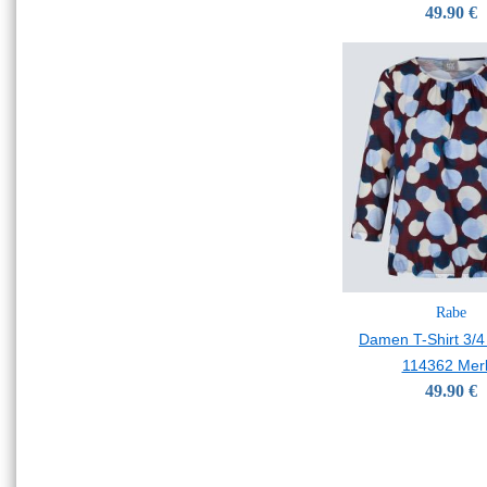
49.90 €
Rabe
Damen T-Shirt 3/4
114362 Merl
49.90 €