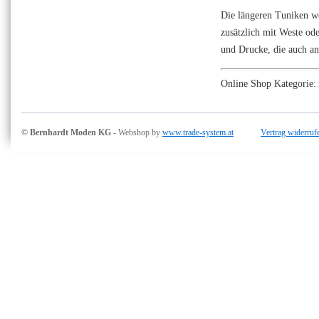
Die längeren Tuniken we
zusätzlich mit Weste od
und Drucke, die auch an 
Online Shop Kategorie:
© Bernhardt Moden KG
- Webshop by
www.trade-system.at
Vertrag widerruf