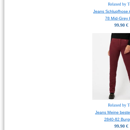
Relaxed by T
Jeans Schlupfhose 
78 Mid-Grey 
99.90 €
Relaxed by T
Jeans Meine beste
2840-82 Burg
99.90 €