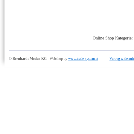
Online Shop Kategorie: 
© Bernhardt Moden KG
- Webshop by
www.trade-system.at
Vertrag widerruf