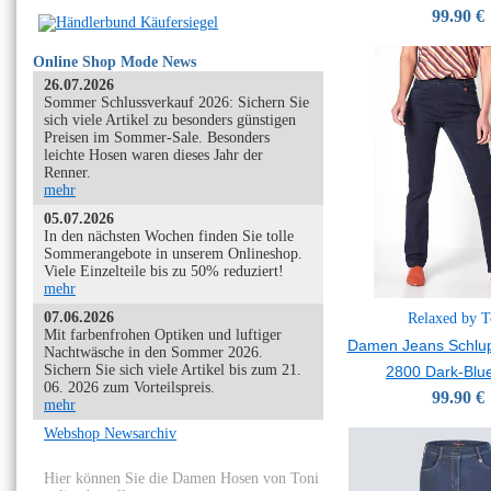
99.90 €
Online Shop Mode News
26.07.2026
Sommer Schlussverkauf 2026: Sichern Sie
sich viele Artikel zu besonders günstigen
Preisen im Sommer-Sale. Besonders
leichte Hosen waren dieses Jahr der
Renner.
mehr
05.07.2026
In den nächsten Wochen finden Sie tolle
Sommerangebote in unserem Onlineshop.
Viele Einzelteile bis zu 50% reduziert!
mehr
07.06.2026
Relaxed by T
Mit farbenfrohen Optiken und luftiger
Damen Jeans Schlup
Nachtwäsche in den Sommer 2026.
Sichern Sie sich viele Artikel bis zum 21.
2800 Dark-Blu
06. 2026 zum Vorteilspreis.
99.90 €
mehr
Webshop Newsarchiv
Hier können Sie die Damen Hosen von Toni