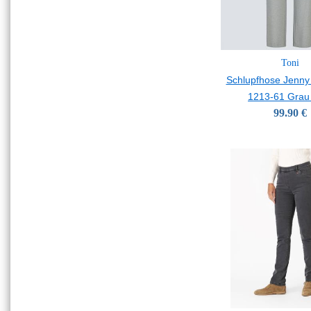
Toni
Schlupfhose Jenny
1213-61 Grau
99.90 €