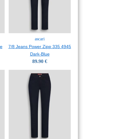
ascari
se
7/8 Jeans Power Zipp 335 4945
Dark-Blue
89.90 €