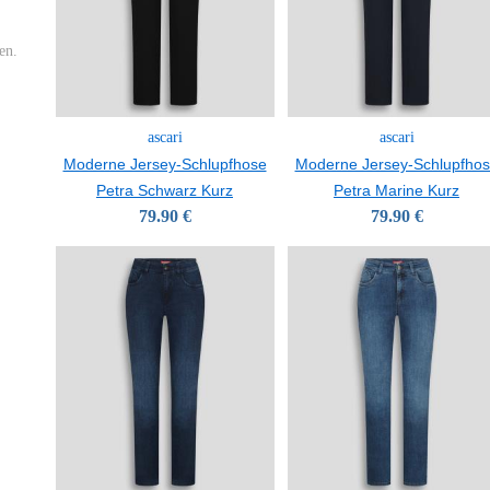
en.
ascari
ascari
Moderne Jersey-Schlupfhose
Moderne Jersey-Schlupfho
Petra Schwarz Kurz
Petra Marine Kurz
79.90 €
79.90 €