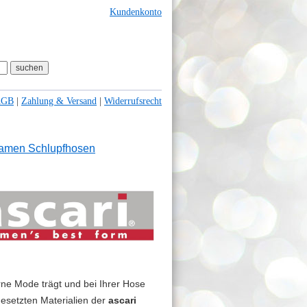
Kundenkonto
AGB
|
Zahlung & Versand
|
Widerrufsrecht
amen Schlupfhosen
rne Mode trägt und bei Ihrer Hose
esetzten Materialien der
ascari