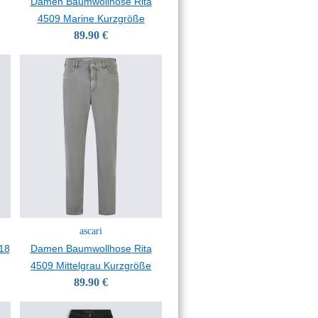
Damen Baumwollhose Rita
4509 Marine Kurzgröße
89.90 €
ascari
18
Damen Baumwollhose Rita
4509 Mittelgrau Kurzgröße
89.90 €