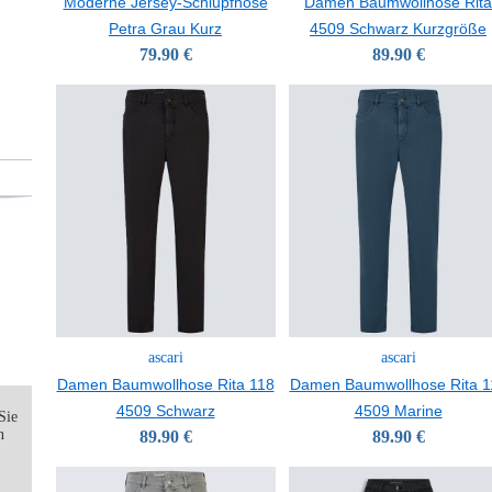
Moderne Jersey-Schlupfhose
Damen Baumwollhose Rita
Petra Grau Kurz
4509 Schwarz Kurzgröße
79.90 €
89.90 €
ascari
ascari
Damen Baumwollhose Rita 118
Damen Baumwollhose Rita 1
4509 Schwarz
4509 Marine
Sie
n
89.90 €
89.90 €