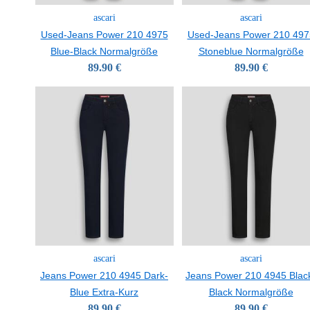
ascari
ascari
Used-Jeans Power 210 4975
Used-Jeans Power 210 497
Blue-Black Normalgröße
Stoneblue Normalgröße
89.90 €
89.90 €
ascari
ascari
Jeans Power 210 4945 Dark-
Jeans Power 210 4945 Blac
Blue Extra-Kurz
Black Normalgröße
89.90 €
89.90 €