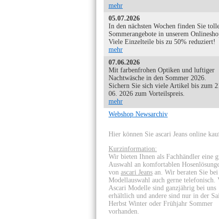
mehr
05.07.2026
In den nächsten Wochen finden Sie toll
Sommerangebote in unserem Onlinesho
Viele Einzelteile bis zu 50% reduziert!
mehr
07.06.2026
Mit farbenfrohen Optiken und luftiger
Nachtwäsche in den Sommer 2026.
Sichern Sie sich viele Artikel bis zum 2
06. 2026 zum Vorteilspreis.
mehr
Webshop Newsarchiv
Hier können Sie ascari Jeans online kau
Kurzinformation:
Wir bieten Ihnen als Fachhändler eine 
Auswahl an komfortablen Hosenlösung
von
ascari Jeans
an. Wir beraten Sie bei
Modellauswahl auch gerne telefonisch. 
Ascari Modelle sind ganzjährig bei uns
erhältlich und andere sind nur in der Sa
Herbst Winter oder Frühjahr Sommer
vorhanden.