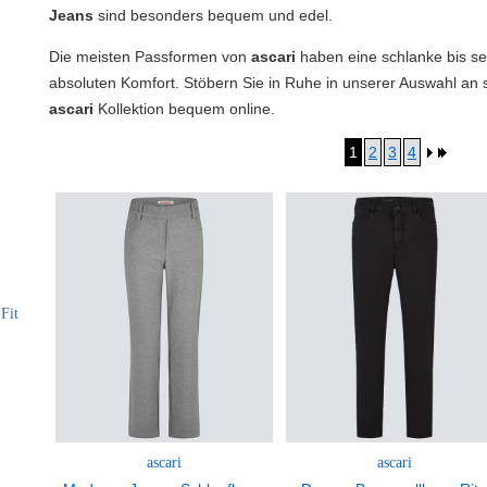
Jeans
sind besonders bequem und edel.
Die meisten Passformen von
ascari
haben eine schlanke bis se
absoluten Komfort. Stöbern Sie in Ruhe in unserer Auswahl an
ascari
Kollektion bequem online.
1
2
3
4
Fit
ascari
ascari