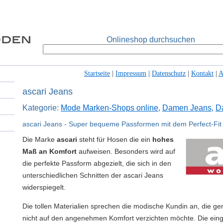
Onlineshop durchsuchen
Startseite
|
Impressum
|
Datenschutz
|
Kontakt
|
ascari Jeans
Kategorie:
Mode Marken-Shops online
,
Damen Jeans,
D
ascari Jeans - Super bequeme Passformen mit dem Perfect-Fit
Die Marke
ascari
steht für Hosen die ein
hohes
Maß an Komfort
aufweisen. Besonders wird auf
die perfekte Passform abgezielt, die sich in den
unterschiedlichen Schnitten der ascari Jeans
widerspiegelt.
Die tollen Materialien sprechen die modische Kundin an, die ge
nicht auf den angenehmen Komfort verzichten möchte. Die eing