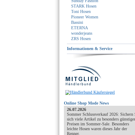
Sunday Fashion
STARK Hosen
Toni Hosen
Pioneer Women
Bassini
ETERNA
wonderjeans
ZRS Hosen
Informationen & Service
Online Shop Mode News
26.07.2026
Sommer Schlussverkauf 2026: Sichern 
sich viele Artikel zu besonders günstige
Preisen im Sommer-Sale. Besonders
leichte Hosen waren dieses Jahr der
Renner.