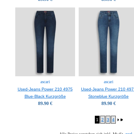
ascari
ascari
Used-Jeans Power 210 4975
Used-Jeans Power 210 497
Blue-Black Kurzgröße
Stoneblue Kurzgröße
89.90 €
89.90 €
1
2
3
4