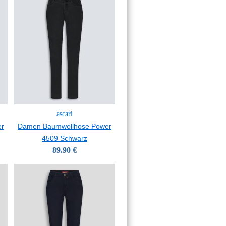
ascari
r
Damen Baumwollhose Power
4509 Schwarz
89.90 €