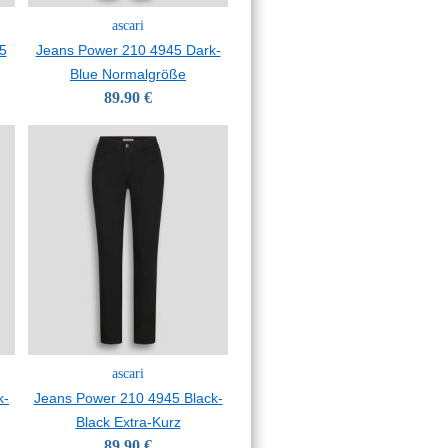
ascari
5
Jeans Power 210 4945 Dark-
Blue Normalgröße
89.90 €
ascari
k-
Jeans Power 210 4945 Black-
Black Extra-Kurz
89.90 €