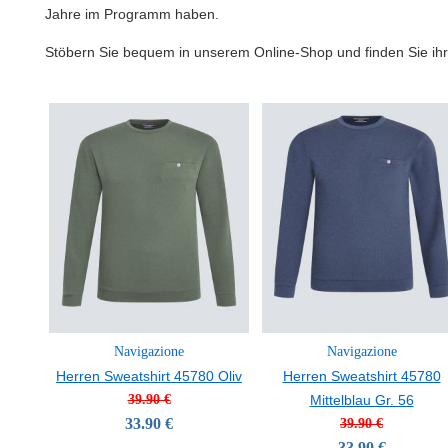
Jahre im Programm haben.
Stöbern Sie bequem in unserem Online-Shop und finden Sie ihr 
Navigazione
Navigazione
Herren Sweatshirt 45780 Oliv
Herren Sweatshirt 45780
39.90 €
Mittelblau Gr. 56
33.90 €
39.90 €
33.90 €