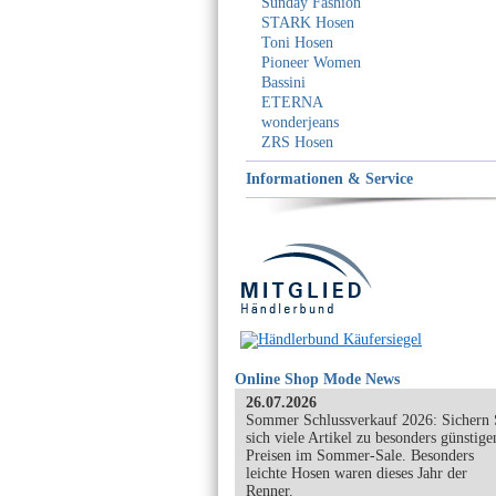
Sunday Fashion
STARK Hosen
Toni Hosen
Pioneer Women
Bassini
ETERNA
wonderjeans
ZRS Hosen
Informationen & Service
Online Shop Mode News
26.07.2026
Sommer Schlussverkauf 2026: Sichern 
sich viele Artikel zu besonders günstige
Preisen im Sommer-Sale. Besonders
leichte Hosen waren dieses Jahr der
Renner.