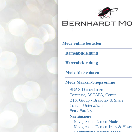
Mode online bestellen
Damenbekleidung
Herrenbekleidung
Mode für Senioren
Mode Marken-Shops online
BRAX Damenhosen
Comtessa, ASCAFA, Comte
BTX Group - Brandtex & Share
Conta - Unterwäsche
Betty Barclay
Navigazione
Navigazione Damen Mode
Navigazione Damen Jeans & Hose