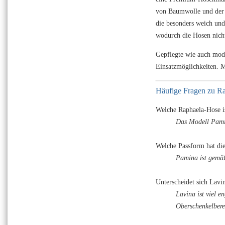
von Baumwolle und der 
die besonders weich und 
wodurch die Hosen nich
Gepflegte wie auch mode
Einsatzmöglichkeiten. Me
Häufige Fragen zu 
Welche Raphaela-Hose is
Das Modell Pamin
Welche Passform hat di
Pamina ist gemäß
Unterscheidet sich Lavi
Lavina ist viel e
Oberschenkelberei