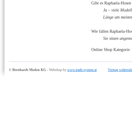
Gibt es Raphaela-Hosen
Ja – viele Model
Länge am meisten
Wie fallen Raphaela-Ho
Sie sitzen angene
Online Shop Kategorie:
© Bernhardt Moden KG
- Webshop by
www.trade-system.at
Vertrag widerruf