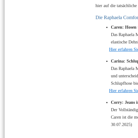
hier auf die tatsächlic
Die Raphaela Comfor
Caren: Hosen 
Das Raphaela M
elastische Deh
Hier erfahren S
Carina: Schlu
Das Raphaela M
und unterscheid
Schlupfhose bi
Hier erfahren S
Corry: Jeans i
Der Vollständig
Caren ist die m
30.07.2025)