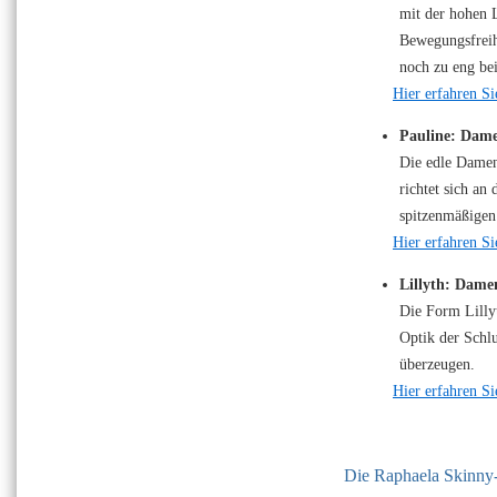
mit der hohen 
Bewegungsfreih
noch zu eng be
Hier erfahren S
Pauline: Dame
Die edle Damen
richtet sich an
spitzenmäßigen
Hier erfahren S
Lillyth: Dame
Die Form Lillyt
Optik der Schlu
überzeugen.
Hier erfahren Si
Die Raphaela Skinny-