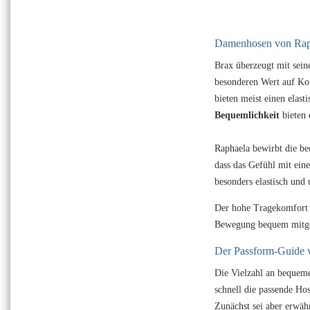
Damenhosen von Raph
Brax überzeugt mit sein
besonderen Wert auf Kom
bieten meist einen elas
Bequemlichkeit
bieten 
Raphaela bewirbt die b
dass das Gefühl mit ein
besonders elastisch und
Der hohe Tragekomfort d
Bewegung bequem mitgeh
Der Passform-Guide 
Die Vielzahl an bequem
schnell die passende Hos
Zunächst sei aber erwäh