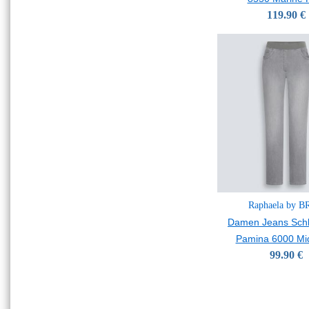
119.90 €
Raphaela by 
Damen Jeans Sch
Pamina 6000 Mi
99.90 €