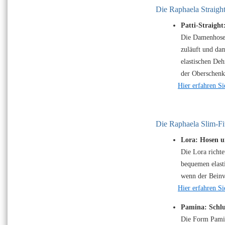
Die Raphaela Straigh
Patti-Straight
Die Damenhose 
zuläuft und dam
elastischen De
der Oberschenke
Hier erfahren Si
Die Raphaela Slim-Fi
Lora: Hosen u
Die Lora richt
bequemen elasti
wenn der Beinve
Hier erfahren S
Pamina: Schlu
Die Form Pamin